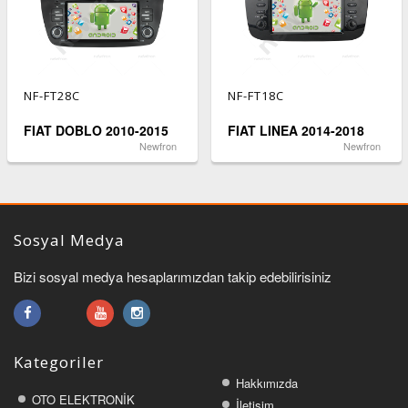
NF-FT28C
NF-FT18C
FIAT DOBLO 2010-2015
FIAT LINEA 2014-2018
Newfron
Newfron
Sosyal Medya
Bizi sosyal medya hesaplarımızdan takip edebilirisiniz
Kategoriler
Hakkımızda
OTO ELEKTRONİK
İletişim