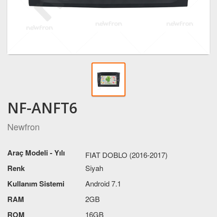
NF-ANFT6
Newfron
Araç Modeli - Yılı
FIAT DOBLO (2016-2017)
Renk
Siyah
Kullanım Sistemi
Android 7.1
RAM
2GB
ROM
16GB