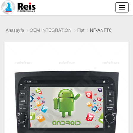
Main
Menu
Anasayfa
OEM INTEGRATION
Fiat
NF-ANFT6