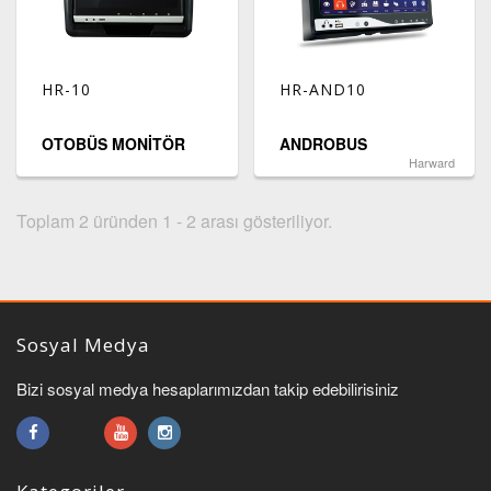
HR-10
HR-AND10
OTOBÜS MONİTÖR
ANDROBUS
Harward
Toplam 2 üründen 1 - 2 arası gösteriliyor.
Sosyal Medya
Bizi sosyal medya hesaplarımızdan takip edebilirisiniz