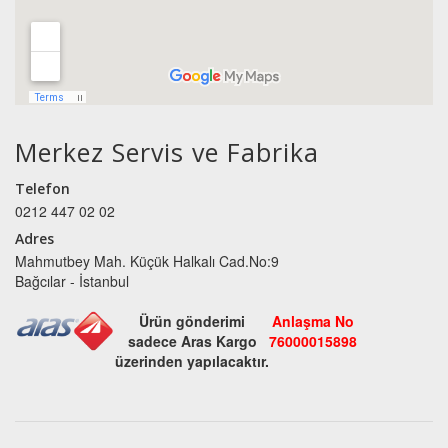
Merkez Servis ve Fabrika
Telefon
0212 447 02 02
Adres
Mahmutbey Mah. Küçük Halkalı Cad.No:9
Bağcılar - İstanbul
Ürün gönderimi
Anlaşma No
sadece Aras Kargo
76000015898
üzerinden yapılacaktır.