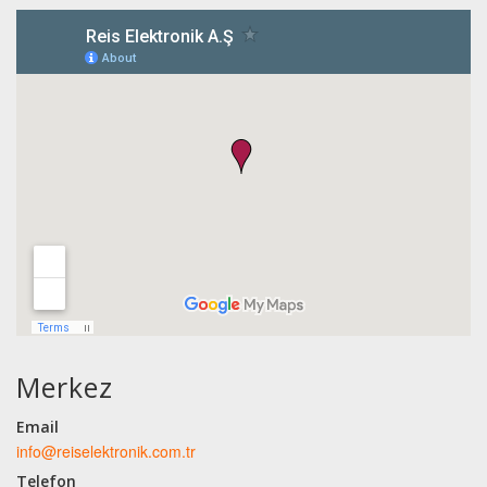
Merkez
Email
info@reiselektronik.com.tr
Telefon