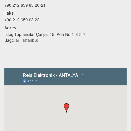
+90 212 659 63 20-21
Faks
+90 212 659 63 22
Adres
İstoç Toptancılar Çarşısı 15. Ada No:1-3-5-7
Bağcılar - İstanbul