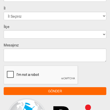
İl
İlçe
Mesajınız