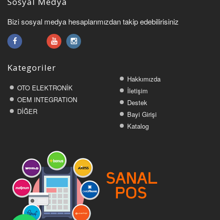
Sosyal Medya
Bizi sosyal medya hesaplarımızdan takip edebilirisiniz
Kategoriler
Hakkımızda
OTO ELEKTRONİK
İletişim
OEM INTEGRATION
Destek
DİĞER
Bayi Girişi
Katalog