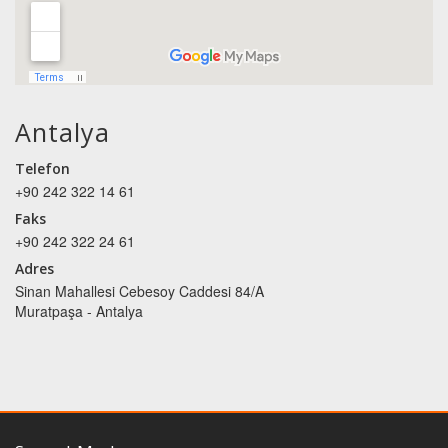
Antalya
Telefon
+90 242 322 14 61
Faks
+90 242 322 24 61
Adres
Sinan Mahallesi Cebesoy Caddesi 84/A
Muratpaşa - Antalya