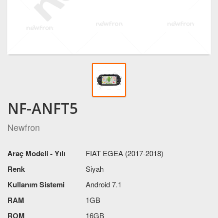
NF-ANFT5
Newfron
Araç Modeli - Yılı
FIAT EGEA (2017-2018)
Renk
Siyah
Kullanım Sistemi
Android 7.1
RAM
1GB
ROM
16GB