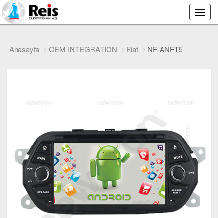
Main
Menu
Anasayfa
OEM INTEGRATION
Fiat
NF-ANFT5