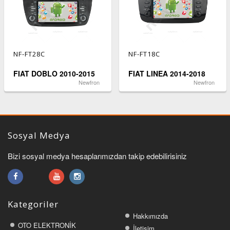
NF-FT28C
NF-FT18C
FIAT DOBLO 2010-2015
FIAT LINEA 2014-2018
Newfron
Newfron
Sosyal Medya
Bizi sosyal medya hesaplarımızdan takip edebilirisiniz
Kategoriler
Hakkımızda
OTO ELEKTRONİK
İletişim