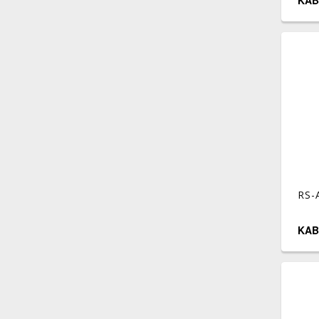
KAB
RS-
KAB