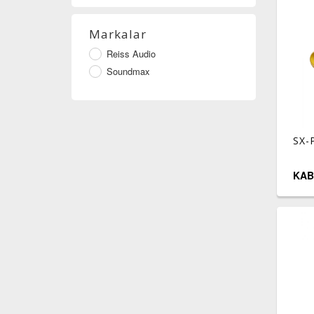
Markalar
Reiss Audio
Soundmax
SX-
KAB