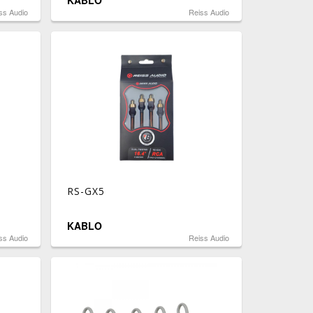
KABLO
ss Audio
Reiss Audio
RS-GX5
KABLO
ss Audio
Reiss Audio