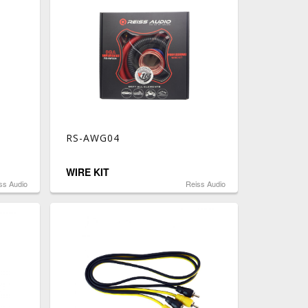
RS-AWG04
WIRE KIT
ss Audio
Reiss Audio