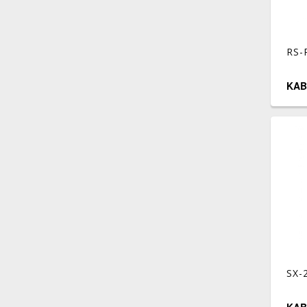
RS-
KAB
SX-