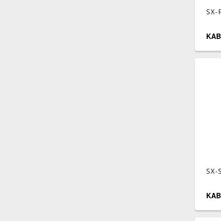
SX-
KAB
SX-
KAB