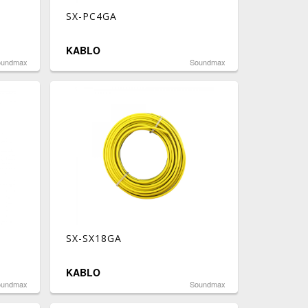
SX-PC4GA
KABLO
oundmax
Soundmax
SX-SX18GA
KABLO
oundmax
Soundmax