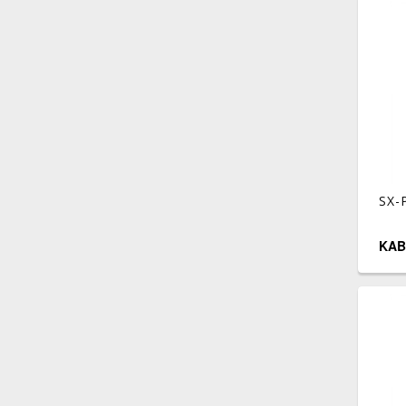
SX-
KAB