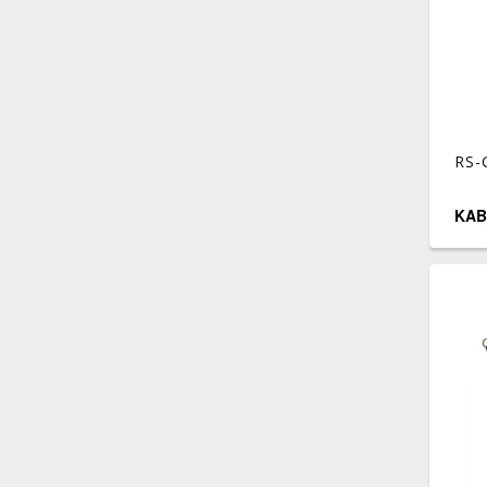
RS-
KAB