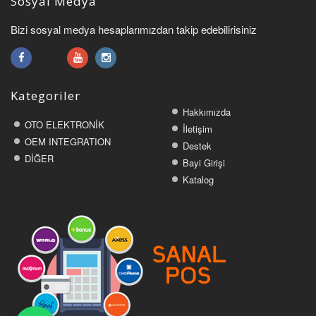
Sosyal Medya
Bizi sosyal medya hesaplarımızdan takip edebilirisiniz
Kategoriler
Hakkımızda
OTO ELEKTRONİK
İletişim
OEM INTEGRATION
Destek
DİĞER
Bayi Girişi
Katalog