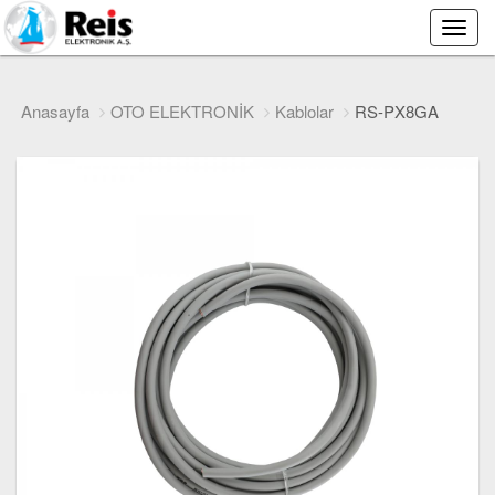
Main
Menu
Anasayfa
OTO ELEKTRONİK
Kablolar
RS-PX8GA