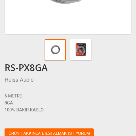
RS-PX8GA
Reiss Audio
6 METRE
8GA
100% BAKIR KABLO
ÜRÜN HAKKINDA BILGI ALMAK ISTIYORUM