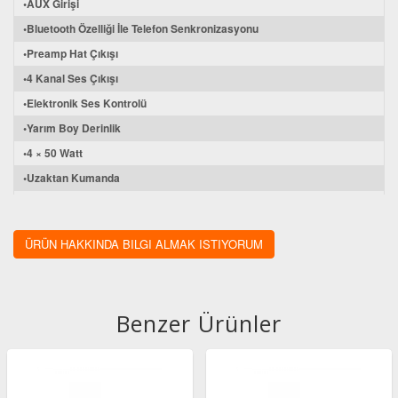
•AUX Girişi
•Bluetooth Özelliği İle Telefon Senkronizasyonu
•Preamp Hat Çıkışı
•4 Kanal Ses Çıkışı
•Elektronik Ses Kontrolü
•Yarım Boy Derinlik
•4 × 50 Watt
•Uzaktan Kumanda
•ISO Bağlantı
ÜRÜN HAKKINDA BILGI ALMAK ISTIYORUM
Benzer Ürünler