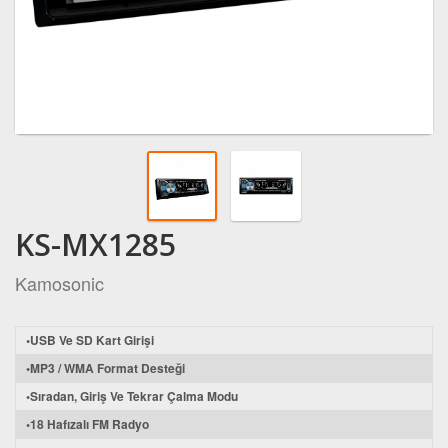
KS-MX1285
Kamosonic
•USB Ve SD Kart Girişi
•MP3 / WMA Format Desteği
•Sıradan, Giriş Ve Tekrar Çalma Modu
•18 Hafızalı FM Radyo