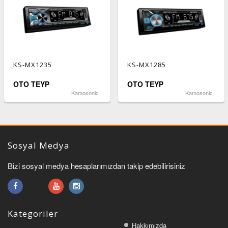
KS-MX1235
KS-MX1285
OTO TEYP
OTO TEYP
Kamosonic
Kamosonic
Sosyal Medya
Bizi sosyal medya hesaplarımızdan takip edebilirisiniz
Kategoriler
Hakkımızda