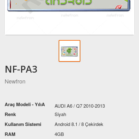
NF-PA3
Newfron
Araç Modeli - YılıA
AUDI A6 / Q7 2010-2013
Renk
Siyah
Kullanım Sistemi
Android 8.1 / 8 Çekirdek
RAM
4GB