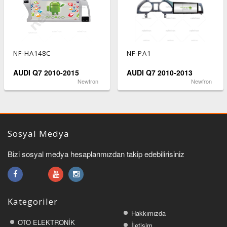
NF-HA148C
NF-PA1
AUDI Q7 2010-2015
AUDI Q7 2010-2013
Newfron
Newfron
Sosyal Medya
Bizi sosyal medya hesaplarımızdan takip edebilirisiniz
Kategoriler
Hakkımızda
OTO ELEKTRONİK
İletişim