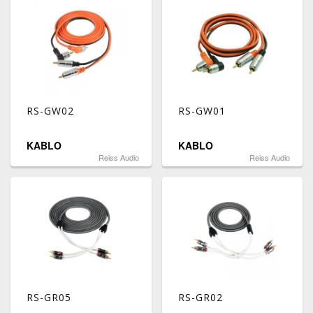
RS-GW02
RS-GW01
KABLO
KABLO
Reiss Audio
Reiss Audio
RS-GR05
RS-GR02