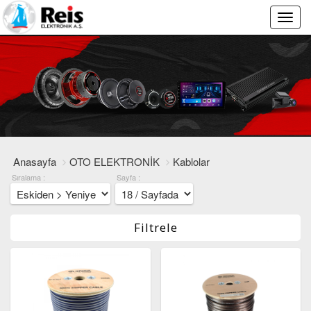
Main
Menu
Anasayfa
OTO ELEKTRONİK
Kablolar
Sıralama :
Sayfa :
Filtrele