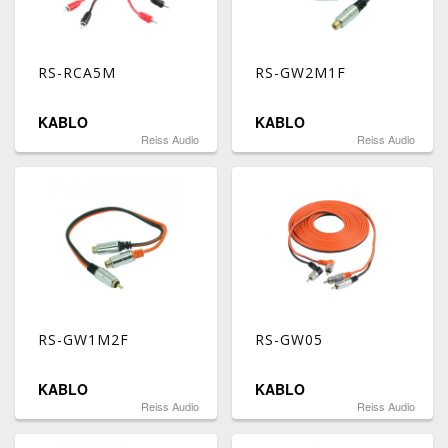
RS-RCA5M
RS-GW2M1F
KABLO
KABLO
Reiss Audio
Reiss Audio
RS-GW1M2F
RS-GW05
KABLO
KABLO
Reiss Audio
Reiss Audio