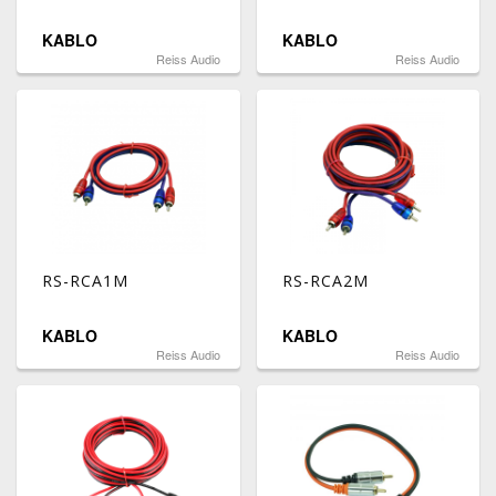
KABLO
KABLO
Reiss Audio
Reiss Audio
RS-RCA1M
RS-RCA2M
KABLO
KABLO
Reiss Audio
Reiss Audio