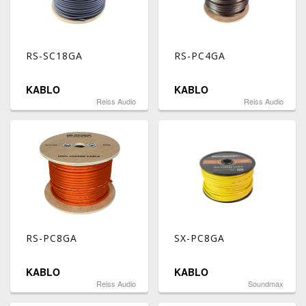
RS-SC18GA
RS-PC4GA
KABLO
KABLO
Reiss Audio
Reiss Audio
RS-PC8GA
SX-PC8GA
KABLO
KABLO
Reiss Audio
Soundmax