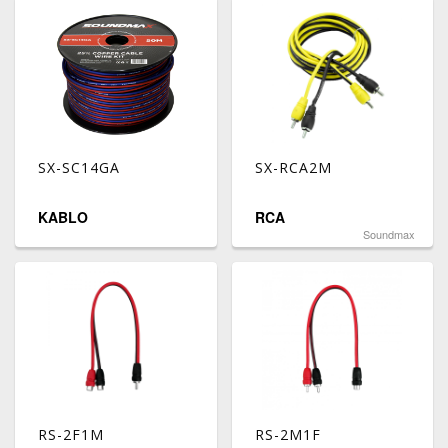
SX-SC14GA
SX-RCA2M
KABLO
RCA
Soundmax
RS-2F1M
RS-2M1F