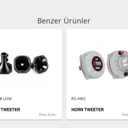
Benzer Ürünler
8 LOW
RS-HR2
 TWEETER
HORN TWEETER
Reiss Audio
Rei