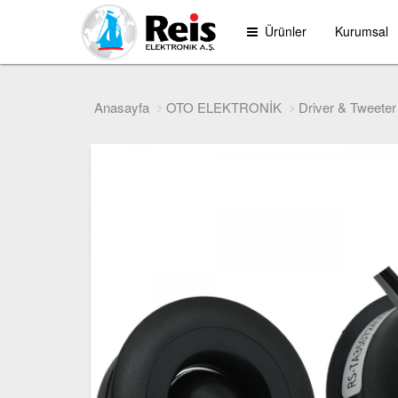
Ürünler
Kurumsal
Anasayfa
OTO ELEKTRONİK
Driver & Tweeter