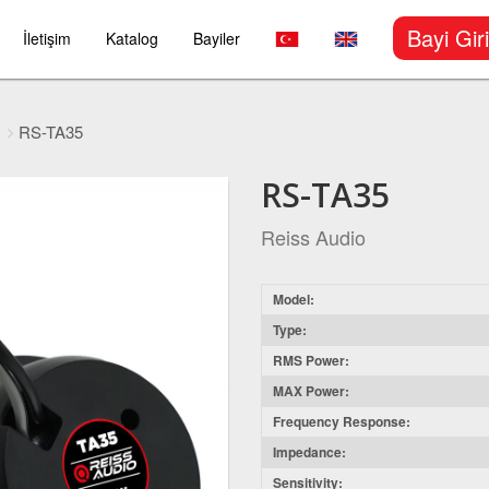
Bayi Giri
İletişim
Katalog
Bayiler
RS-TA35
RS-TA35
Reiss Audio
Model:
Type:
RMS Power:
MAX Power:
Frequency Response:
Impedance:
Sensitivity: