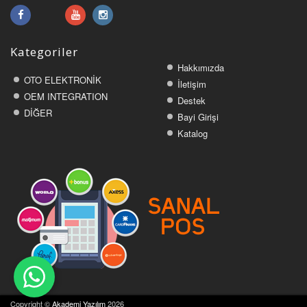
Kategoriler
Hakkımızda
OTO ELEKTRONİK
İletişim
OEM INTEGRATION
Destek
DİĞER
Bayi Girişi
Katalog
Copyright ©
Akademi Yazılım
2026