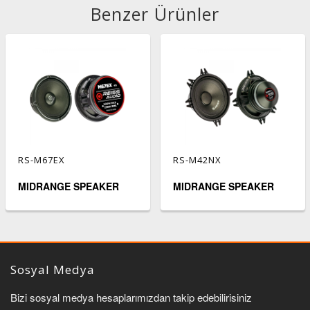
Benzer Ürünler
RS-M67EX
RS-M42NX
MIDRANGE SPEAKER
MIDRANGE SPEAKER
Sosyal Medya
Bizi sosyal medya hesaplarımızdan takip edebilirisiniz