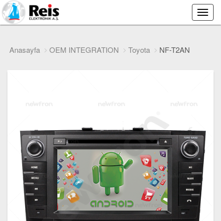
Main
Menu
Anasayfa
OEM INTEGRATION
Toyota
NF-T2AN