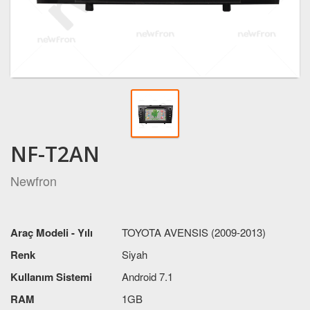
NF-T2AN
Newfron
Araç Modeli - Yılı
TOYOTA AVENSIS (2009-2013)
Renk
Siyah
Kullanım Sistemi
Android 7.1
RAM
1GB