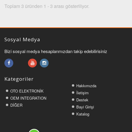
Toplam 3 üründen 1 - 3 arası gösteriliyor.
Sosyal Medya
Bizi sosyal medya hesaplarımızdan takip edebilirisiniz
Kategoriler
Hakkımızda
OTO ELEKTRONİK
İletişim
OEM INTEGRATION
Destek
DİĞER
Bayi Girişi
Katalog