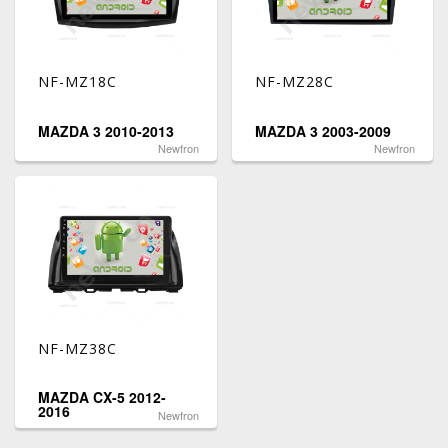
NF-MZ18C
NF-MZ28C
MAZDA 3 2010-2013
MAZDA 3 2003-2009
Newfron
Newfron
NF-MZ38C
MAZDA CX-5 2012-
2016
Newfron