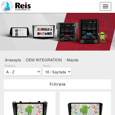
Main
Menu
Anasayfa
OEM INTEGRATION
Mazda
Sıralama :
Sayfa :
Filtrele