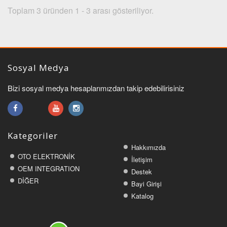
Toplam 3 üründen 1 - 3 arası gösteriliyor.
Sosyal Medya
Bizi sosyal medya hesaplarımızdan takip edebilirisiniz
Kategoriler
Hakkımızda
OTO ELEKTRONİK
İletişim
OEM INTEGRATION
Destek
DİĞER
Bayi Girişi
Katalog