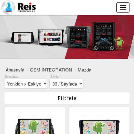
Main
Menu
Anasayfa
OEM INTEGRATION
Mazda
Sıralama :
Sayfa :
Filtrele