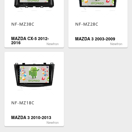
NF-MZ38C
NF-MZ28C
MAZDA CX-5 2012-
MAZDA 3 2003-2009
2016
Newfron
Newfron
NF-MZ18C
MAZDA 3 2010-2013
Newfron