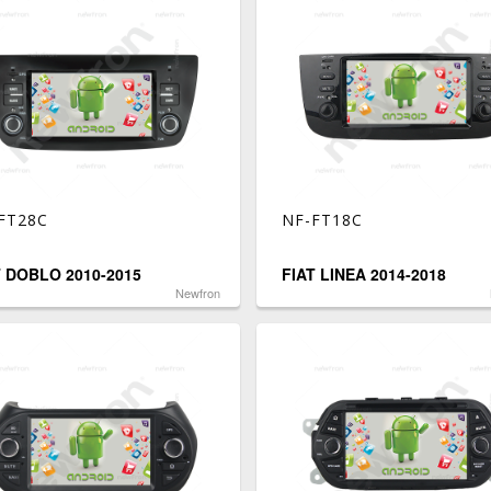
FT28C
NF-FT18C
T DOBLO 2010-2015
FIAT LINEA 2014-2018
Newfron