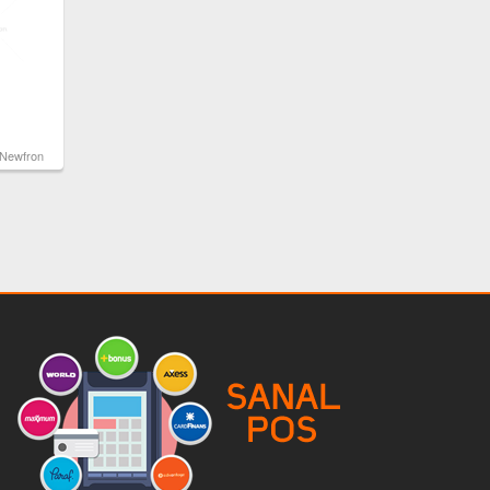
Newfron