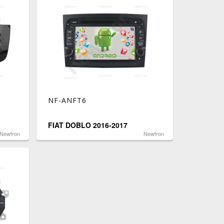
NF-ANFT6
FIAT DOBLO 2016-2017
Newfron
Newfron