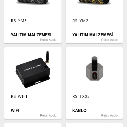
RS-YM3
RS-YM2
YALITIM MALZEMESI
YALITIM MALZEMESİ
Reiss Audio
Reiss Audio
RS-WIFI
RS-TX03
WIFI
KABLO
Reiss Audio
Reiss Audio