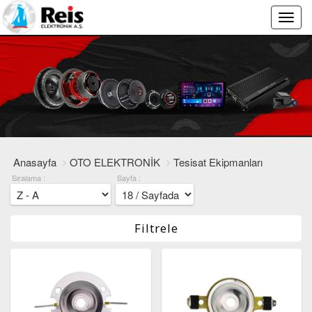
Main
Menu
Anasayfa
OTO ELEKTRONİK
Tesisat Ekipmanları
Sıralama :
Sayfa :
Filtrele