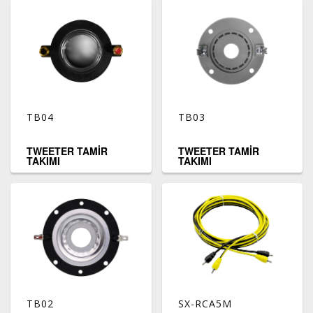
TB04
TB03
TWEETER TAMİR
TWEETER TAMİR
TAKIMI
TAKIMI
TB02
SX-RCA5M