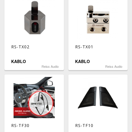
RS-TX02
RS-TX01
KABLO
KABLO
Reiss Audio
Reiss Audio
RS-TF30
RS-TF10