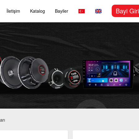
Bayi Giri
İletişim
Katalog
Bayiler
arı