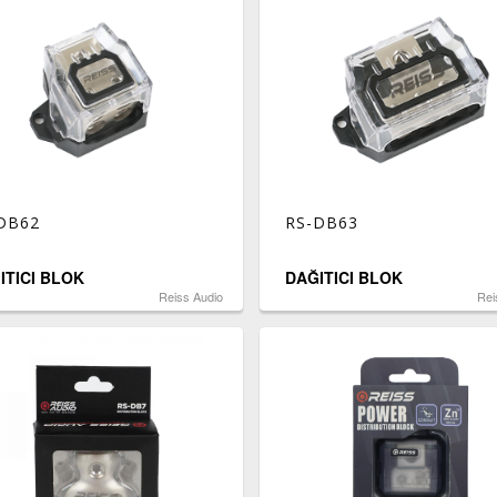
DB62
RS-DB63
ITICI BLOK
DAĞITICI BLOK
Reiss Audio
Rei