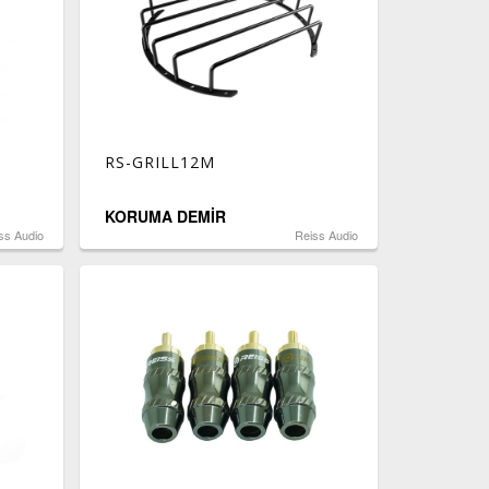
RS-GRILL12M
KORUMA DEMİR
ss Audio
Reiss Audio