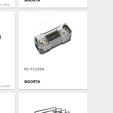
SİGORTA
ss Audio
RS-FS250A
SIGORTA
ss Audio