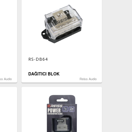
RS-DB64
DAĞITICI BLOK
ss Audio
Reiss Audio