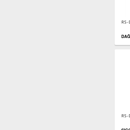
RS-
DAĞ
RS-