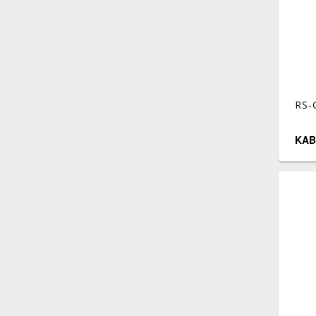
RS-
KAB