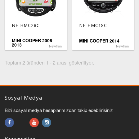
NF-HMC28C
NF-HMC18C
MINI COOPER 2006-
MINI COOPER 2014
2013
Newfron
Newfron
Toplam 2 üründen 1 - 2 arası gösteriliyor.
Sosyal Medya
Bizi sosyal medya hesaplarımızdan takip edebilirisiniz