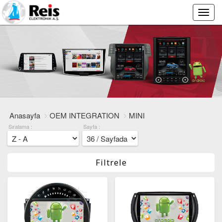
Main
Menu
Anasayfa
OEM INTEGRATION
MINI
Sıralama :
Sayfa :
Filtrele